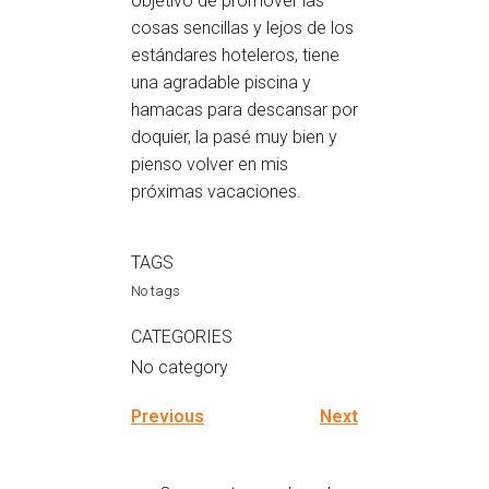
objetivo de promover las
cosas sencillas y lejos de los
estándares hoteleros, tiene
una agradable piscina y
hamacas para descansar por
doquier, la pasé muy bien y
pienso volver en mis
próximas vacaciones.
TAGS
No tags
CATEGORIES
No category
Previous
Next