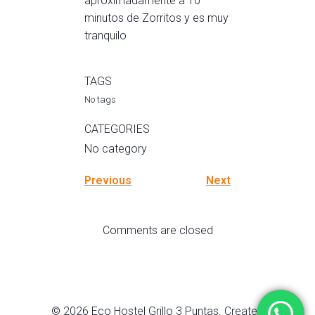
aproximadamente a 10
minutos de Zorritos y es muy
tranquilo
TAGS
No tags
CATEGORIES
No category
Previous
Next
Comments are closed
© 2026 Eco Hostel Grillo 3 Puntas. Created